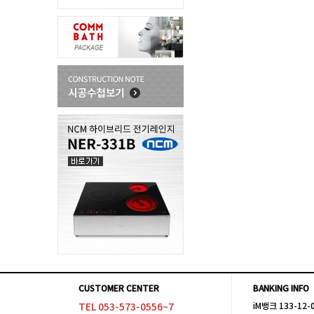
CUSTOMER CENTER
BANKING INFO
TEL 053-573-0556~7
iM뱅크 133-12-