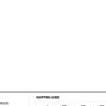
SHOPPING GUIDE
003191