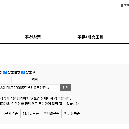
로그인
추천상품
주문/배송조회
명
상품설명
상품코드
~
까지
 상품가격을 입력하지 않으면 전체에서 검색합니다.
여러개의 검색어를 공백으로 구분하여 입력 할수 있습니다.
높은가격순
평점높은순
후기많은순
최근등록순