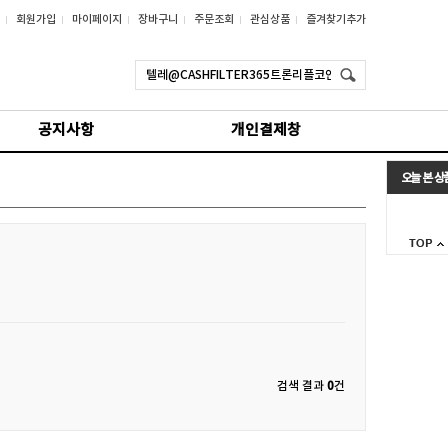
회원가입
마이페이지
장바구니
주문조회
관심상품
즐겨찾기추가
공지사항
개인결제창
오늘 본 상
검색 결과
0
건