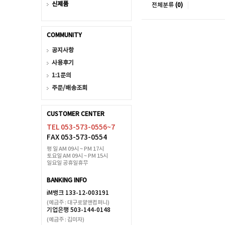
신제품
전체분류
(0)
COMMUNITY
공지사항
사용후기
1:1문의
주문/배송조회
CUSTOMER CENTER
TEL 053-573-0556~7
FAX 053-573-0554
평 일 AM 09시 ~ PM 17시
토요일 AM 09시 ~ PM 15시
일요일 공휴일휴무
BANKING INFO
iM뱅크 133-12-003191
(예금주 : 대구로얄앤컴퍼니)
기업은행 503-144-0148
(예금주 : 김미자)